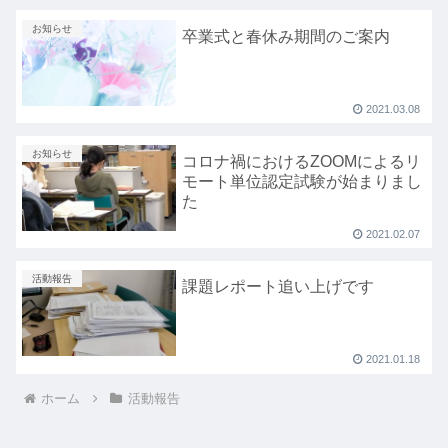
お知らせ
卒業式と春休み期間のご案内
2021.03.08
お知らせ
コロナ禍におけるZOOMによるリ
モート単位認定試験が始まりまし
た
2021.02.07
活動報告
課題レポート追い上げです
2021.01.18
ホーム
活動報告