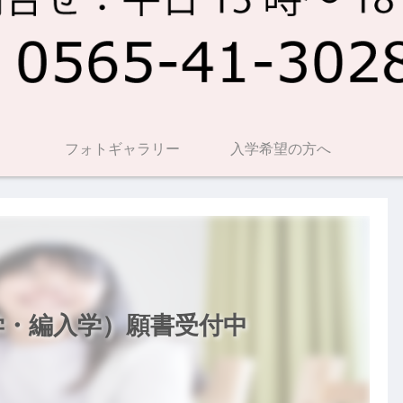
フォトギャラリー
入学希望の方へ
学・編入学）願書受付中