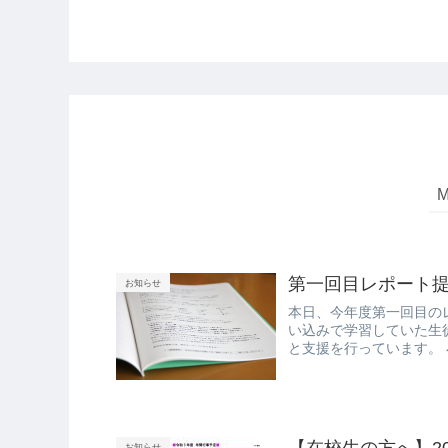
第一回目レポート
お知らせ
本日、今年度第一回目の
い込みで学習していた生
と支援を行っています。
【在校生の方へ】2
お知らせ