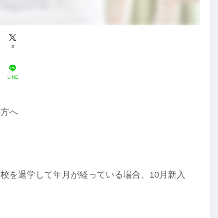
X
LINE
の方へ
校を退学して年月が経っている場合、10月新入