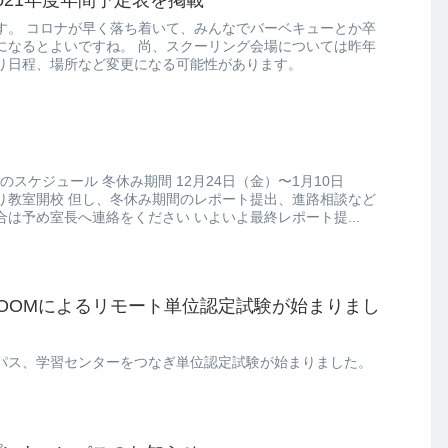
す。 コロナが早く落ち着いて、みんなでバーベキューとか卒
になるとよいですね。 尚、スクーリング会場については昨年
り日程、場所など変更になる可能性があります。
のスケジュール 冬休み期間 12月24日（金）〜1月10日
より教室開校 但し、冬休み期間のレポート提出、進路相談など
は予め室長へ連絡をください いよいよ最終レポート提...
OOMによるリモート単位認定試験が始まりまし
パス、学習センターをつなぎ単位認定試験が始まりました。