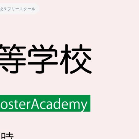
校＆フリースクール