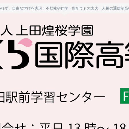
われず、自由な学びを実現！不登校や停学・留年でも大丈夫 人気の通信制高