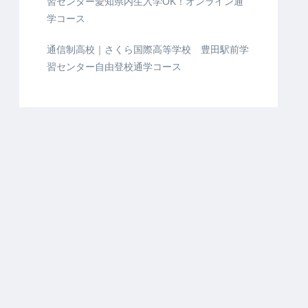
習センター愛知県内生入学OK！オンライン通
学コース
通信制高校｜さくら国際高等学校 豊田駅前学
習センター自由登校通学コース