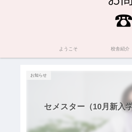
ようこそ
校舎紹介
お知らせ
セメスター（10月新入