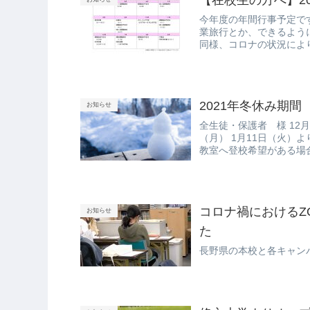
今年度の年間行事予定で
業旅行とか、できるよう
同様、コロナの状況によ
2021年冬休み期間
お知らせ
全生徒・保護者 様 12月
（月） 1月11日（火）
教室へ登校希望がある場合
コロナ禍におけるZ
お知らせ
た
長野県の本校と各キャン