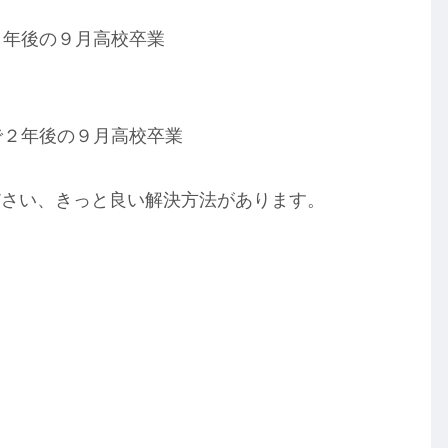
３年後の９月高校卒業
で２年後の９月高校卒業
ださい、きっと良い解決方法があります。