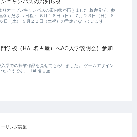
プンキャンパスのお知らせ
よりオープンキャンパスの案内状が届きました 校舎見学、参
絡ください 日程： ６月１８日（日） ７月２３日（日） ８
２６日（土） ９月２３日（土祝）の予定となっています
門学校（HAL名古屋）へAO入学説明会に参加
験入学での授業作品を見せてもらいました。 ゲームデザイン
たそうです。 HAL名古屋
スクーリング実施